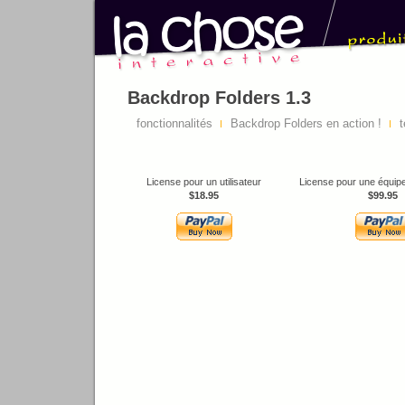
Backdrop Folders 1.3
fonctionnalités
Backdrop Folders en action !
t
License pour un utilisateur
License pour une équipe 
$18.95
$99.95