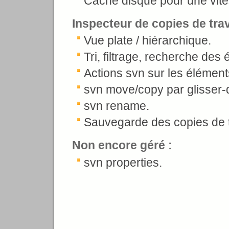
Cache disque pour une vite
Inspecteur de copies de trav
Vue plate / hiérarchique.
Tri, filtrage, recherche des
Actions svn sur les élément
svn move/copy par glisser-
svn rename.
Sauvegarde des copies de tr
Non encore géré :
svn properties.